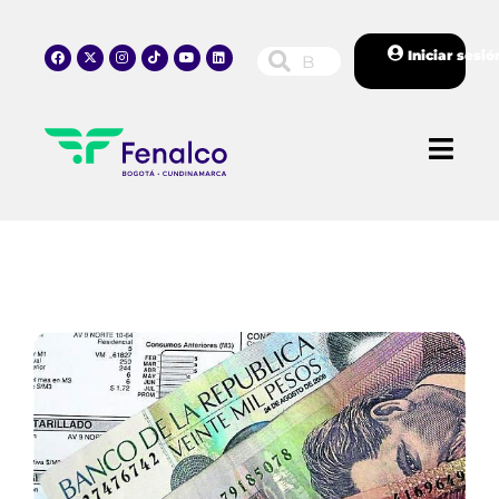
Iniciar sesió