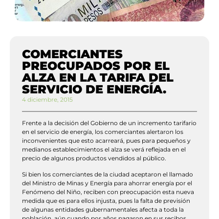
COMERCIANTES
PREOCUPADOS POR EL
ALZA EN LA TARIFA DEL
SERVICIO DE ENERGÍA.
4 diciembre, 2015
Frente a la decisión del Gobierno de un incremento tarifario
en el servicio de energía, los comerciantes alertaron los
inconvenientes que esto acarreará, pues para pequeños y
medianos establecimientos el alza se verá reflejada en el
precio de algunos productos vendidos al público.
Si bien los comerciantes de la ciudad aceptaron el llamado
del Ministro de Minas y Energía para ahorrar energía por el
Fenómeno del Niño, reciben con preocupación esta nueva
medida que es para ellos injusta, pues la falta de previsión
de algunas entidades gubernamentales afecta a toda la
población, aún cuando por años pagaron en sus recibos