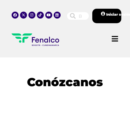
Iniciar sesió
Conózcanos