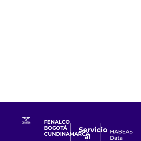
FENALCO
BOGOTÁ
Servicio
HABEAS
CUNDINAMARCA
al
Data