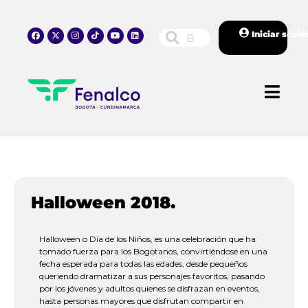
Iniciar sesió
Halloween 2018.
Halloween o Día de los Niños, es una celebración que ha
tomado fuerza para los Bogotanos, convirtiéndose en una
fecha esperada para todas las edades, desde pequeños
queriendo dramatizar a sus personajes favoritos, pasando
por los jóvenes y adultos quienes se disfrazan en eventos,
hasta personas mayores que disfrutan compartir en