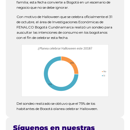
familia; esta fecha convierte a Bogotá en un escenario de
negocio que no se debe ignorar.
Con motivo de Halloween que se celebra oficialmente el 31
de octubre, el área de Investigaciones Económicas de
FENALCO Bogotá Cundinamarca realizó un sondeo para
auscultar las intenciones de consumo en los bogotanos
con el fin de celebrar esta fecha.
Del sondeo realizado se obtuvo que el 75% de los
habitantes de Bogotá planea celebrar Halloween,
mientras el 25% restante prefiere realizar cualquier otra
actividad o lo toma como un evento sin precedentes.
Síguenos en nuestras