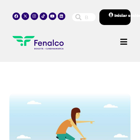
Iniciar sesió