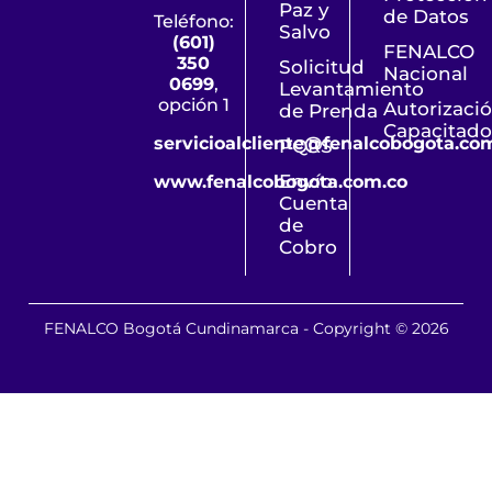
Paz y
de Datos
Teléfono:
Salvo
(601)
FENALCO
350
Solicitud
Nacional
0699
,
Levantamiento
opción 1
Autorizaci
de Prenda
Capacitado
servicioalcliente@fenalcobogota.co
PQRS
Envío
www.fenalcobogota.com.co
Cuenta
de
Cobro
FENALCO Bogotá Cundinamarca - Copyright © 2026