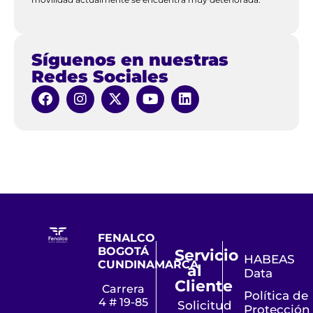
Síguenos en nuestras
Redes Sociales
FENALCO
BOGOTÁ
Servicio
HABEAS
CUNDINAMARCA
al
Data
Cliente
Carrera
Política de
4 # 19-85
Solicitud
Protección