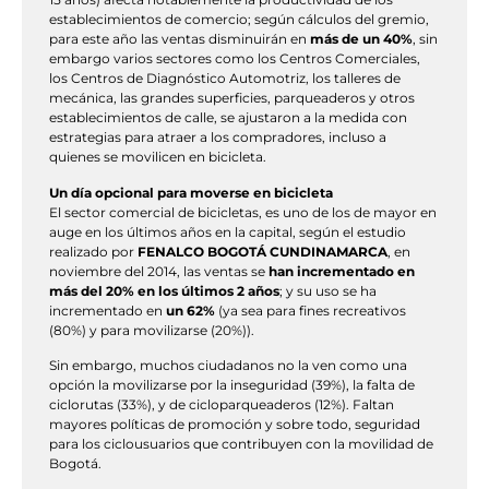
establecimientos de comercio; según cálculos del gremio,
para este año las ventas disminuirán en
más de un 40%
, sin
embargo varios sectores como los Centros Comerciales,
los Centros de Diagnóstico Automotriz, los talleres de
mecánica, las grandes superficies, parqueaderos y otros
establecimientos de calle, se ajustaron a la medida con
estrategias para atraer a los compradores, incluso a
quienes se movilicen en bicicleta.
Un día opcional para moverse en bicicleta
El sector comercial de bicicletas, es uno de los de mayor en
auge en los últimos años en la capital, según el estudio
realizado por
FENALCO BOGOTÁ CUNDINAMARCA
, en
noviembre del 2014, las ventas se
han incrementado en
más del 20% en los últimos 2 años
; y su uso se ha
incrementado en
un 62%
(ya sea para fines recreativos
(80%) y para movilizarse (20%)).
Sin embargo, muchos ciudadanos no la ven como una
opción la movilizarse por la inseguridad (39%), la falta de
ciclorutas (33%), y de cicloparqueaderos (12%). Faltan
mayores políticas de promoción y sobre todo, seguridad
para los ciclousuarios que contribuyen con la movilidad de
Bogotá.