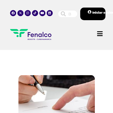
Iniciar sesió