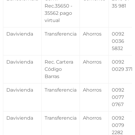
Rec.35650 -
35 981
35562 pago
virtual
Davivienda
Transferencia
Ahorros
0092
0036
5832
Davivienda
Rec. Cartera
Ahorros
0092
Código
0029 3711
Barras
Davivienda
Transferencia
Ahorros
0092
0077
0767
Davivienda
Transferencia
Ahorros
0092
0079
2282