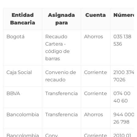
Entidad
Asignada
Cuenta
Número
Bancaria
para
Bogotá
Recaudo
Ahorros
035 138
Cartera -
536
código de
barras
Caja Social
Convenio de
Corriente
2100 374
recaudo
7026
BBVA
Transferencia
Corriente
074 00
40 60
Bancolombia
Transferencia
Ahorros
944 000
26 798
Bancolombia
Conv.
Corriente
2010 01