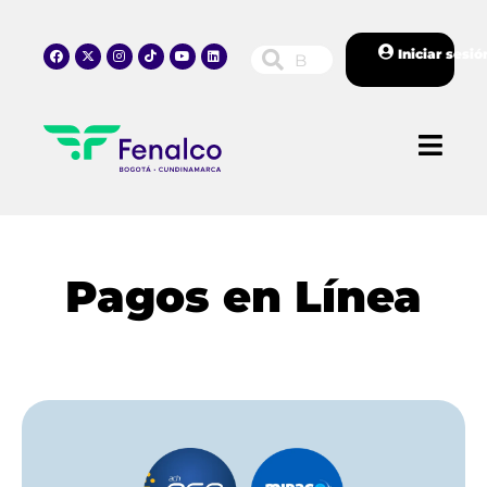
Iniciar sesió
Pagos en Línea
Pagar AQUÍ