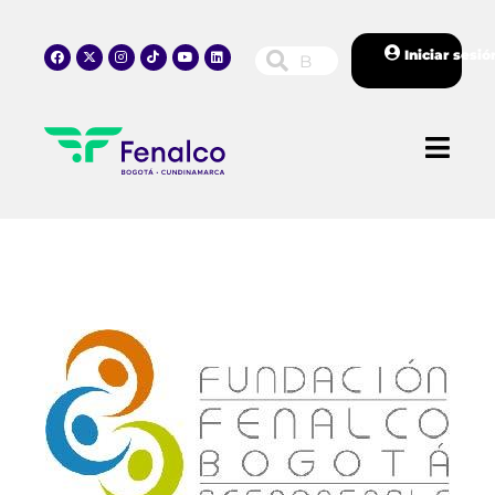
Iniciar sesió