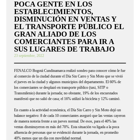
POCA GENTE EN LOS
ESTABLECIMIENTOS,
DISMINUCIÓN EN VENTAS Y
EL TRANSPORTE PÚBLICO EL
GRAN ALIADO DE LOS
COMERCIANTES PARA IR A
SUS LUGARES DE TRABAJO
23 septiembre, 2022
FENALCO Bogotá Cundinamarca realizó sondeo para conocer cómo le fue
al comercio de la ciudad durante el Día Sin Carro y Sin Moto que se vivió
el jueves en la ciudad y algunos municipios del departamento. El 60% de
los comerciantes se desplazó en transporte público (taxi, SITP o
Transmilenio) durante la jornada; no obstante, 19% de los encuestados
manifestó que no salió de casa; el 16% utilizó la bicicleta y 12% caminó.
En cuanto a la actividad económica, el Día Sin Carro y Sin Moto dejó un
balance negativo: 8 de cada 10 comerciantes aseguró que las ventas cayeron
de manera notoria frente a un jueves normal. De esos, para el 40% las
ventas disminuyeron en más del 70%. Esta situación va ligada a la poca
afluencia de personas que se evidenció durante la jornada, en promedio
40% menos que un día con movilidad normal.