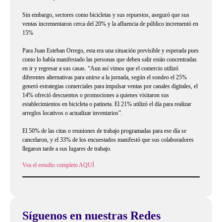
Sin embargo, sectores como bicicletas y sus repuestos, aseguró que sus
ventas incrementaron cerca del 20% y la afluencia de público incrementó en
15%
Para Juan Esteban Orrego, esta era una situación previsible y esperada pues
como lo había manifestado las personas que deben salir están concentradas
en ir y regresar a sus casas. “Aun así vimos que el comercio utilizó
diferentes alternativas para unirse a la jornada, según el sondeo el 25%
generó estrategias comerciales para impulsar ventas por canales digitales, el
14% ofreció descuentos o promociones a quienes visitaron sus
establecimientos en bicicleta o patineta. El 21% utilizó el día para realizar
arreglos locativos o actualizar inventarios”.
El 50% de las citas o reuniones de trabajo programadas para ese día se
cancelaron, y el 33% de los encuestados manifestó que sus colaboradores
llegaron tarde a sus lugares de trabajo.
Vea el estudio completo AQUÍ
Síguenos en nuestras Redes