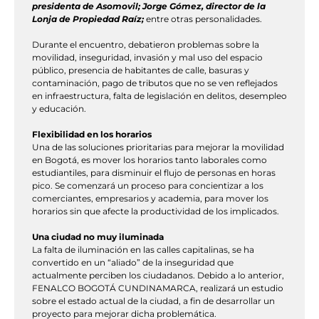
presidenta de Asomovil; Jorge Gómez, director de la
Lonja de Propiedad Raíz;
entre otras personalidades.
Durante el encuentro, debatieron problemas sobre la
movilidad, inseguridad, invasión y mal uso del espacio
público, presencia de habitantes de calle, basuras y
contaminación, pago de tributos que no se ven reflejados
en infraestructura, falta de legislación en delitos, desempleo
y educación.
Flexibilidad en los horarios
Una de las soluciones prioritarias para mejorar la movilidad
en Bogotá, es mover los horarios tanto laborales como
estudiantiles, para disminuir el flujo de personas en horas
pico. Se comenzará un proceso para concientizar a los
comerciantes, empresarios y academia, para mover los
horarios sin que afecte la productividad de los implicados.
Una ciudad no muy iluminada
La falta de iluminación en las calles capitalinas, se ha
convertido en un “aliado” de la inseguridad que
actualmente perciben los ciudadanos. Debido a lo anterior,
FENALCO BOGOTÁ CUNDINAMARCA, realizará un estudio
sobre el estado actual de la ciudad, a fin de desarrollar un
proyecto para mejorar dicha problemática.