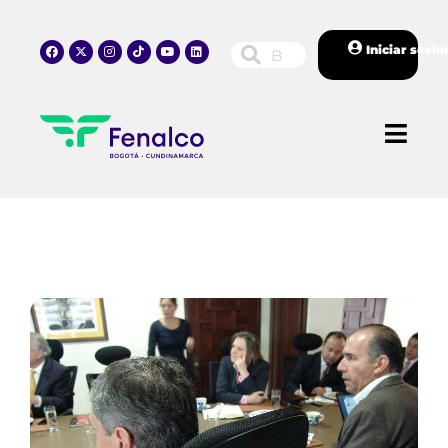
Iniciar sesió