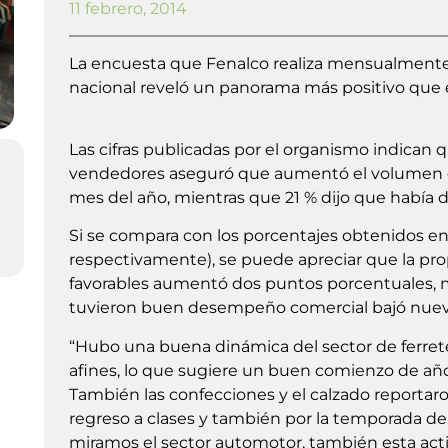
11 febrero, 2014
La encuesta que Fenalco realiza mensualmente a
nacional reveló un panorama más positivo que e
Las cifras publicadas por el organismo indican 
vendedores aseguró que aumentó el volumen de
mes del año, mientras que 21 % dijo que había 
Si se compara con los porcentajes obtenidos en
respectivamente), se puede apreciar que la pr
favorables aumentó dos puntos porcentuales, m
tuvieron buen desempeño comercial bajó nuev
“Hubo una buena dinámica del sector de ferrete
afines, lo que sugiere un buen comienzo de año 
También las confecciones y el calzado reportaro
regreso a clases y también por la temporada de 
miramos el sector automotor, también esta acti