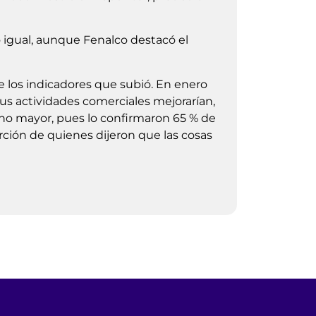
igual, aunque Fenalco destacó el
e los indicadores que subió. En enero
us actividades comerciales mejorarían,
o mayor, pues lo confirmaron 65 % de
orción de quienes dijeron que las cosas