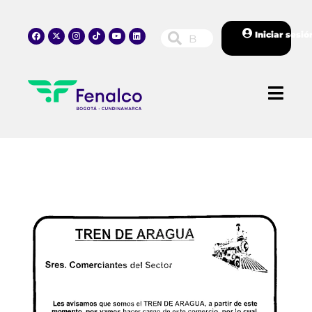
Iniciar sesió