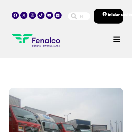
Iniciar sesió