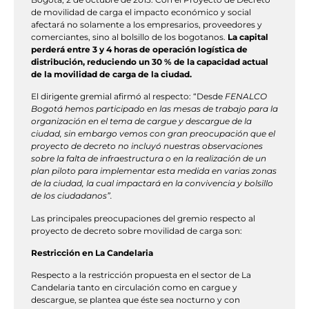
de movilidad de carga el impacto económico y social
afectará no solamente a los empresarios, proveedores y
comerciantes, sino al bolsillo de los bogotanos.
La capital
perderá entre 3 y 4 horas de operación logística de
distribución, reduciendo un 30 % de la capacidad actual
de la movilidad de carga de la ciudad.
El dirigente gremial afirmó al respecto: “Desde
FENALCO
Bogotá hemos participado en las mesas de trabajo para la
organización en el tema de cargue y descargue de la
ciudad, sin embargo vemos con gran preocupación que el
proyecto de decreto no incluyó nuestras observaciones
sobre la falta de infraestructura o en la realización de un
plan piloto para implementar esta medida en varias zonas
de la ciudad, la cual impactará en la convivencia y bolsillo
de los ciudadanos”.
Las principales preocupaciones del gremio respecto al
proyecto de decreto sobre movilidad de carga son:
Restricción en La Candelaria
Respecto a la restricción propuesta en el sector de La
Candelaria tanto en circulación como en cargue y
descargue, se plantea que éste sea nocturno y con