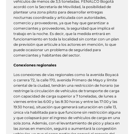
vehículos de menos de 3,5 toneladas. FENALCO Bogotá
acordó con la Secretaría de Movilidad, la posibilidad de
plantear una zona piloto para desarrollar entregas
nocturnas coordinada y articulada con autoridades,
comercio y proveedores, ya que hay que garantizar a
comerciantes y proveedores, la seguridad que implica el
trabajo en la noche. Es decir, que la medida entrará en
funcionamiento en toda la localidad sin contar con un plan
de previsión que articule a los actores en mención, lo que
puede ocasionar un problema de seguridad para
comerciantes y habitantes del sector.
Conexiones regionales
Los conexiones de vías regionales como la avenida Boyacá
o carrera 72, la calle 170, avenida Primero de Mayo y límite
oriental de la ciudad, tendrán una restricción de horario (se
restringe la circulación de vehículos de transporte de carga
con capacidad de carga superior a 7 toneladas, de lunes a
viernes entre las 6:00 y las 8:30 horas y entre las 17:00 y las
19:30 horas), situación que generará saturación en calle 13,
única vía habilitada para que funcione sin restricción alguna
y que colapsará por el ingreso de vehículos de carga en una
sola zona. Además, con el levantamiento de pico y placa en
las zonas en mención, seguirá o aumentará la congestión
vehicular, ya que el carro particular copará el espacio del