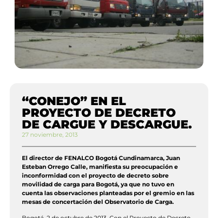
“CONEJO” EN EL
PROYECTO DE DECRETO
DE CARGUE Y DESCARGUE.
27 noviembre, 2013
El director de FENALCO Bogotá Cundinamarca, Juan
Esteban Orrego Calle, manifiesta su preocupación e
inconformidad con el proyecto de decreto sobre
movilidad de carga para Bogotá, ya que no tuvo en
cuenta las observaciones planteadas por el gremio en las
mesas de concertación del Observatorio de Carga.
Bogotá, 2 de octubre de 2013. Con el Proyecto de Decreto