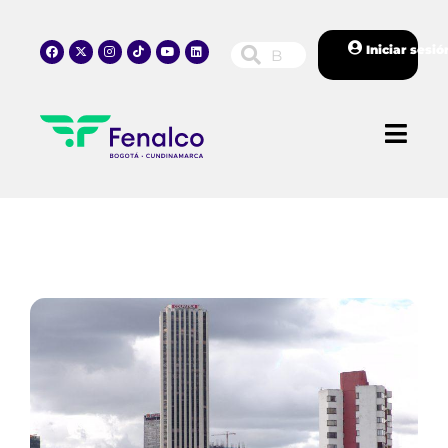
Iniciar sesió