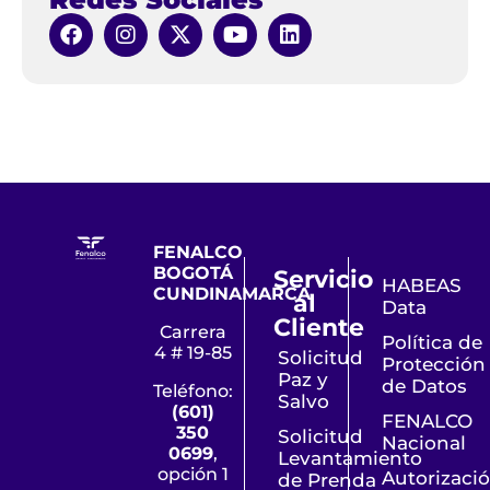
FENALCO
BOGOTÁ
Servicio
HABEAS
CUNDINAMARCA
al
Data
Cliente
Carrera
Política de
4 # 19-85
Solicitud
Protección
Paz y
de Datos
Teléfono:
Salvo
(601)
FENALCO
350
Solicitud
Nacional
0699
,
Levantamiento
opción 1
Autorizaci
de Prenda