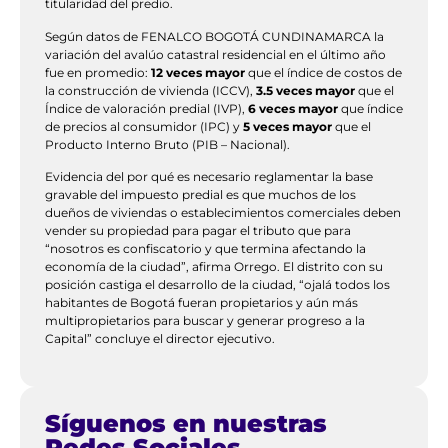
titularidad del predio.
Según datos de FENALCO BOGOTÁ CUNDINAMARCA la
variación del avalúo catastral residencial en el último año
fue en promedio:
12 veces mayor
que el índice de costos de
la construcción de vivienda (ICCV),
3.5 veces mayor
que el
Índice de valoración predial (IVP),
6 veces mayor
que índice
de precios al consumidor (IPC) y
5 veces mayor
que el
Producto Interno Bruto (PIB – Nacional).
Evidencia del por qué es necesario reglamentar la base
gravable del impuesto predial es que muchos de los
dueños de viviendas o establecimientos comerciales deben
vender su propiedad para pagar el tributo que para
“nosotros es confiscatorio y que termina afectando la
economía de la ciudad”, afirma Orrego. El distrito con su
posición castiga el desarrollo de la ciudad, “ojalá todos los
habitantes de Bogotá fueran propietarios y aún más
multipropietarios para buscar y generar progreso a la
Capital” concluye el director ejecutivo.
Síguenos en nuestras
Redes Sociales