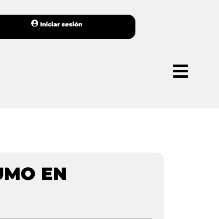
Iniciar sesión
UMO EN