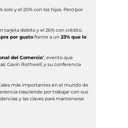
4% solo y el 20% con los hijos. Pero por
on tarjeta debito y el 26% con crédito.
pra por gusto
frente a un
23% que lo
ional del Comercio
”, evento que
as: Gavin Rothwell, y su conferencia
ortales más importantes en el mundo de
eriencia trasciende por trabajar con sus
endencias y las claves para mantenerse