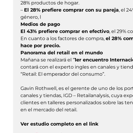
28% productos de hogar.
–
El 28% prefiere comprar con su pareja
, el 2
género, l
Medios de pago
El 43% prefiere comprar en efectivo
, el 29% c
En cuanto a los factores de compra,
el 28% com
hace por precio.
Panorama del retail en el mundo
Mañana se realizará el “
1er encuentro Internac
contará con el experto ingles en canales y tiend
“Retail: El emperador del consumo”.
Gavin Rothwell, es el gerente de uno de los p
canales y tiendas, IGD – Retailanalysis, cuya exp
clientes en talleres personalizados sobre las t
en el mercado del retail.
Ver estudio completo en el link