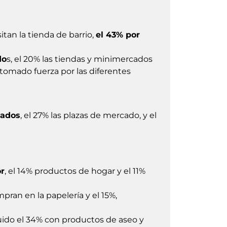
itan la tienda de barrio,
el 43% por
do
s, el 20% las tiendas y minimercados
 tomado fuerza por las diferentes
cados
, el 27% las plazas de mercado, y el
or
, el 14% productos de hogar y el 11%
mpran en la papelería y el 15%,
uido el 34% con productos de aseo y