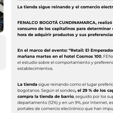
La tienda sigue reinando y el comercio electr
FENALCO BOGOTÁ CUNDINAMARCA, realizó un
consumo de los capitalinos para determinar
hora de adquirir productos y sus preferencia
En el marco del evento: “Retail: El Emperador
mañana martes en el hotel Cosmos 100
, FE
el estudio sobre el comportamiento y preferenc
establecimientos.
La tienda
sigue reinando como el lugar preferid
bogotanos. Según el sondeo
, el 29 % de los c
compra la tienda de barrio
, seguido por los 
departamento (12%) y en un 9%, por Internet, est
portales de comercio electrónico que han impul