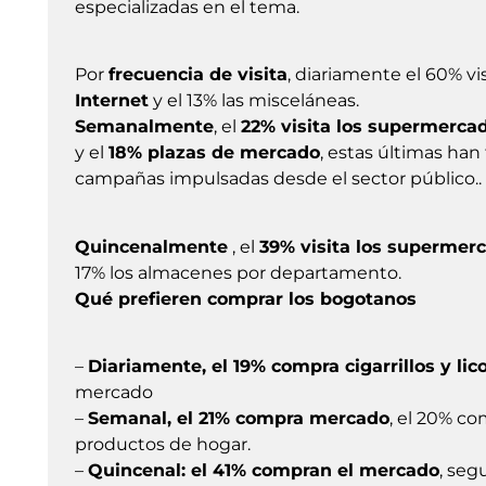
especializadas en el tema.
Por
frecuencia de visita
, diariamente el 60% vis
Internet
y el 13% las misceláneas.
Semanalmente
, el
22% visita los supermerca
y el
18% plazas de mercado
, estas últimas han
campañas impulsadas desde el sector público..
Quincenalmente
, el
39% visita los supermer
17% los almacenes por departamento.
Qué prefieren comprar los bogotanos
–
Diariamente, el 19% compra cigarrillos y lic
mercado
–
Semanal, el 21% compra mercado
, el 20% co
productos de hogar.
–
Quincenal: el 41% compran el mercado
, seg