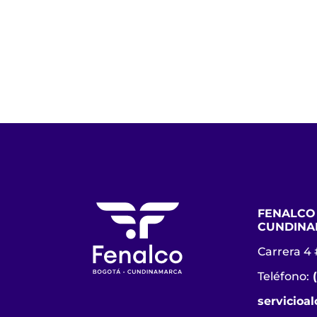
FENALCO
CUNDINA
Carrera 4 
Teléfono:
servicioa