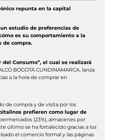
ónico repunta en la capital
 estudio de preferencias de
 cómo es su comportamiento a la
s de compra.
 del Consumo”, el cual se realizará
NALCO BOGOTÁ CUNDINAMARCA, lanza
ias a la hora de comprar en
o de compra y de visita por los
apitalinos prefieren como lugar de
supermercados (23%), almacenes por
e último se ha fortalecido gracias a los
sado el comercio formal y las páginas