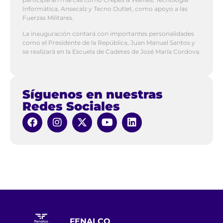
Informática, Ansecalz y Tecno Outlet, como apoyo a las
Fuerzas Militares.
La inauguración contará con importantes personalidades
como el Presidente de la República, Juan Manuel Santos y
se realizará en la Escuela de Cadetes de José María Cordova.
Síguenos en nuestras
Redes Sociales
FENALCO