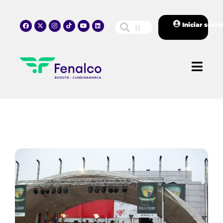
Iniciar sesió