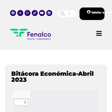
Iniciar sesió
Bitácora Económica-Abril
2023