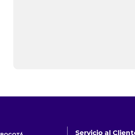
Servicio al Client
 BOGOTÁ