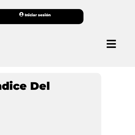
Iniciar sesión
ndice Del