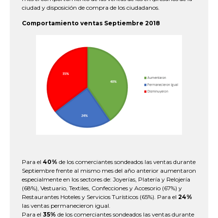
ciudad y disposición de compra de los ciudadanos.
Comportamiento ventas Septiembre 2018
Para el
40%
de los comerciantes sondeados las ventas durante
Septiembre frente al mismo mes del año anterior aumentaron
especialmente en los sectores de: Joyerías, Platería y Relojería
(68%), Vestuario, Textiles, Confecciones y Accesorio (67%) y
Restaurantes Hoteles y Servicios Turísticos (65%). Para el
24%
las ventas permanecieron igual.
Para el
35%
de los comerciantes sondeados las ventas durante