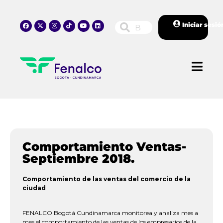
Iniciar sesió
Comportamiento Ventas-
Septiembre 2018.
Comportamiento de las ventas del comercio de la
ciudad
FENALCO Bogotá Cundinamarca monitorea y analiza mes a
mes el comportamiento de las ventas de los empresarios de la