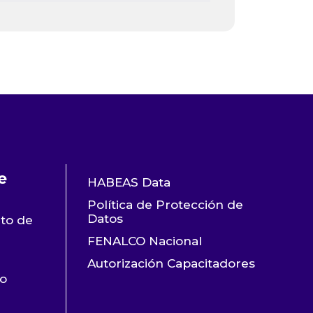
e
HABEAS Data
Política de Protección de
Datos
nto de
FENALCO Nacional
Autorización Capacitadores
ro