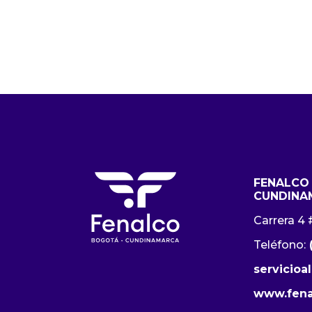
FENALCO
CUNDINA
Carrera 4 
Teléfono:
servicioa
www.fena