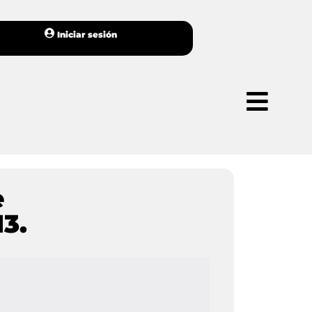
Iniciar sesión
e
3.