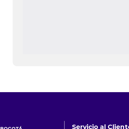
Servicio al Client
 BOGOTÁ