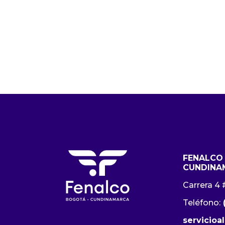
FENALCO
CUNDINA
Carrera 4 
Teléfono:
servicioa