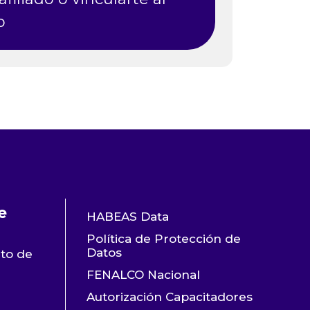
o
e
HABEAS Data
Política de Protección de
Datos
nto de
FENALCO Nacional
Autorización Capacitadores