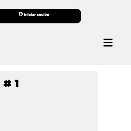
Iniciar sesión
 # 1