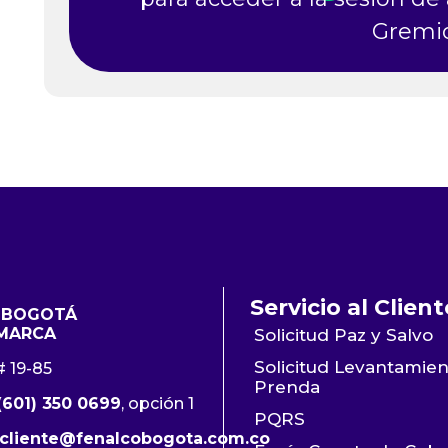
Gremi
Servicio al Client
 BOGOTÁ
MARCA
Solicitud Paz y Salvo
Solicitud Levantamie
# 19-85
Prenda
(601) 350 0699
, opción 1
PQRS
lcliente@fenalcobogota.com.co