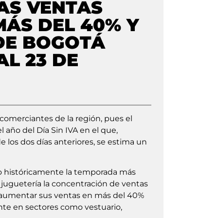
AS VENTAS
MÁS DEL 40% Y
DE BOGOTÁ
AL 23 DE
 comerciantes de la región, pues el
el año del Día Sin IVA en el que,
 los dos días anteriores, se estima un
do históricamente la temporada más
juguetería la concentración de ventas
n aumentar sus ventas en más del 40%
nte en sectores como vestuario,