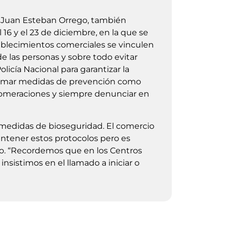
 Juan Esteban Orrego, también
16 y el 23 de diciembre, en la que se
tablecimientos comerciales se vinculen
de las personas y sobre todo evitar
licía Nacional para garantizar la
tomar medidas de prevención como
aglomeraciones y siempre denunciar en
s medidas de bioseguridad. El comercio
ntener estos protocolos pero es
do. “Recordemos que en los Centros
nsistimos en el llamado a iniciar o