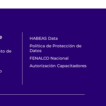
e
HABEAS Data
Política de Protección de
Datos
nto de
FENALCO Nacional
Autorización Capacitadores
o