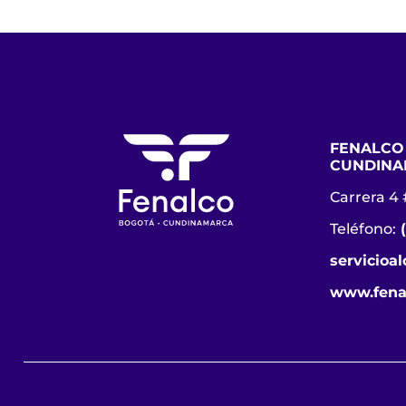
FENALCO
CUNDINA
Carrera 4 
Teléfono:
servicioa
www.fena