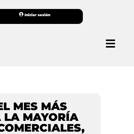
Iniciar sesión
 EL MES MÁS
 LA MAYORÍA
COMERCIALES,