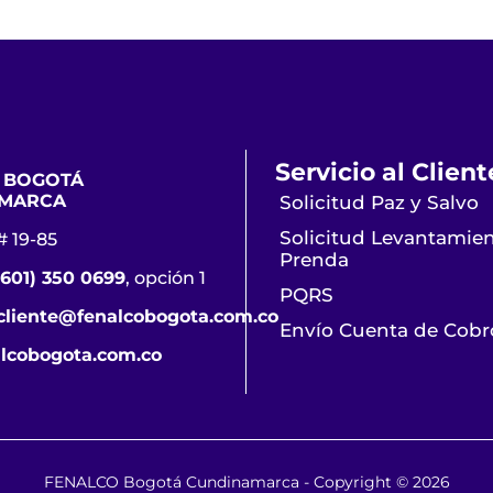
Servicio al Client
 BOGOTÁ
MARCA
Solicitud Paz y Salvo
Solicitud Levantamie
# 19-85
Prenda
(601) 350 0699
, opción 1
PQRS
lcliente@fenalcobogota.com.co
Envío Cuenta de Cobr
lcobogota.com.co
FENALCO Bogotá Cundinamarca - Copyright © 2026