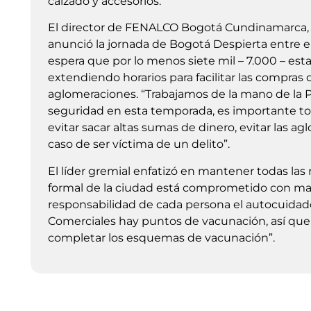
calzado y accesorios.
El director de FENALCO Bogotá Cundinamarca,
anunció la jornada de Bogotá Despierta entre el 
espera que por lo menos siete mil – 7.000 – es
extendiendo horarios para facilitar las compras 
aglomeraciones. “Trabajamos de la mano de la Po
seguridad en esta temporada, es importante 
evitar sacar altas sumas de dinero, evitar las 
caso de ser víctima de un delito”.
El líder gremial enfatizó en mantener todas la
formal de la ciudad está comprometido con ma
responsabilidad de cada persona el autocuida
Comerciales hay puntos de vacunación, así que i
completar los esquemas de vacunación”.