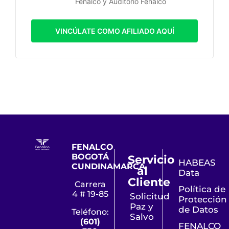
Fenalco y Auditorio Fenalco
VINCÚLATE COMO AFILIADO AQUÍ
FENALCO
BOGOTÁ
Servicio
HABEAS
CUNDINAMARCA
al
Data
Cliente
Carrera
Política de
4 # 19-85
Solicitud
Protección
Paz y
de Datos
Teléfono:
Salvo
(601)
FENALCO