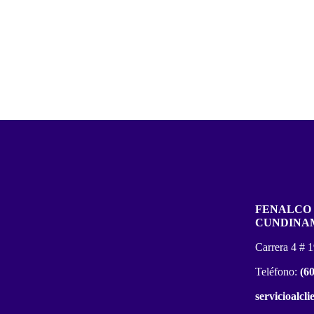
FENALCO
CUNDINA
Carrera 4 # 
Teléfono:
(6
servicioalcl