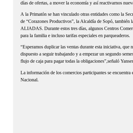
días de ofertas, a mover la economía y así reactivarnos nu
A la Primatón se han vinculado otras entidades como la Se
de “Corazones Productivos”, la Alcaldía de Sopó, tambié
ALIADAS. Durante estos tres días, algunos Centros Comerci
para la familia e incluso tarifas especiales en parqueaderos.
“Esperamos duplicar las ventas durante esta iniciativa, que
dispuesto a seguir trabajando y a empezar un segundo semes
flujo de caja para pagar todas la obligaciones”,señaló Yans
La información de los comercios participantes se encuentra
Nacional.