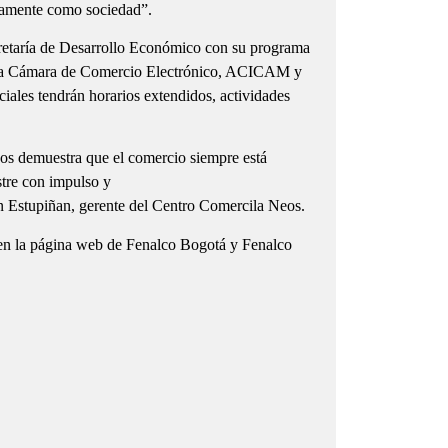
evamente como sociedad”.
cretaría de Desarrollo Económico con su programa
n la Cámara de Comercio Electrónico, ACICAM y
ales tendrán horarios extendidos, actividades
 nos demuestra que el comercio siempre está
tre con impulso y
en Estupiñan, gerente del Centro Comercila Neos.
 en la página web de Fenalco Bogotá y Fenalco