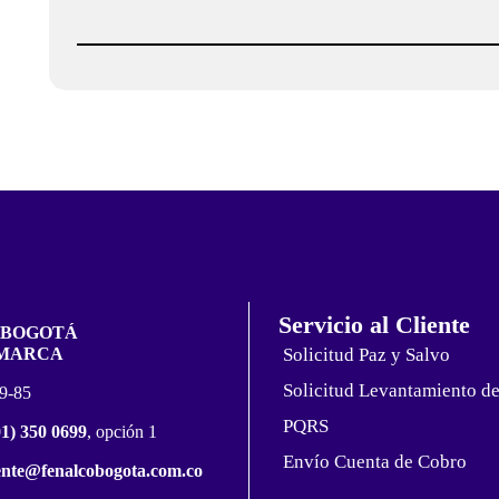
Servicio al Cliente
 BOGOTÁ
MARCA
Solicitud Paz y Salvo
Solicitud Levantamiento d
19-85
PQRS
01) 350 0699
, opción 1
Envío Cuenta de Cobro
iente@fenalcobogota.com.co