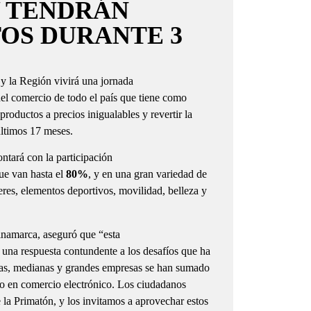
Y TENDRÁN
OS DURANTE 3
y la Región vivirá una jornada
del comercio de todo el país que tiene como
productos a precios inigualables y revertir la
últimos 17 meses.
ontará con la participación
ue van hasta el
80%
, y en una gran variedad de
eres, elementos deportivos, movilidad, belleza y
amarca, aseguró que “esta
una respuesta contundente a los desafíos que ha
ñas, medianas y grandes empresas se han sumado
mo en comercio electrónico. Los ciudadanos
e la Primatón, y los invitamos a aprovechar estos