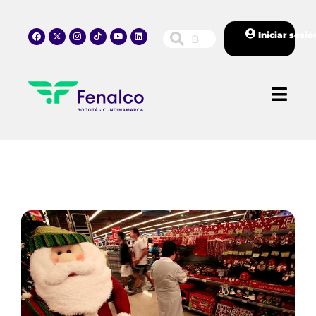
Iniciar sesió