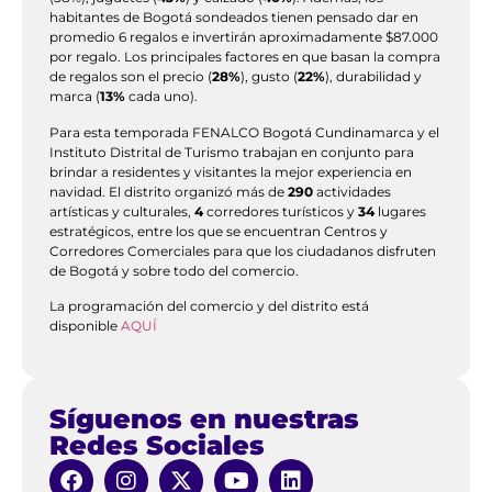
habitantes de Bogotá sondeados tienen pensado dar en
promedio 6 regalos e invertirán aproximadamente $87.000
por regalo. Los principales factores en que basan la compra
de regalos son el precio (
28%
), gusto (
22%
), durabilidad y
marca (
13%
cada uno).
Para esta temporada FENALCO Bogotá Cundinamarca y el
Instituto Distrital de Turismo trabajan en conjunto para
brindar a residentes y visitantes la mejor experiencia en
navidad. El distrito organizó más de
290
actividades
artísticas y culturales,
4
corredores turísticos y
34
lugares
estratégicos, entre los que se encuentran Centros y
Corredores Comerciales para que los ciudadanos disfruten
de Bogotá y sobre todo del comercio.
La programación del comercio y del distrito está
disponible
AQUÍ
Síguenos en nuestras
Redes Sociales