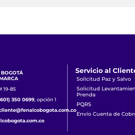
Servicio al Client
 BOGOTÁ
MARCA
Solicitud Paz y Salvo
Solicitud Levantamie
# 19-85
Prenda
(601) 350 0699
, opción 1
PQRS
lcliente@fenalcobogota.com.co
Envío Cuenta de Cobr
lcobogota.com.co