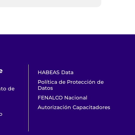
e
HABEAS Data
Política de Protección de
Datos
nto de
FENALCO Nacional
Autorización Capacitadores
o