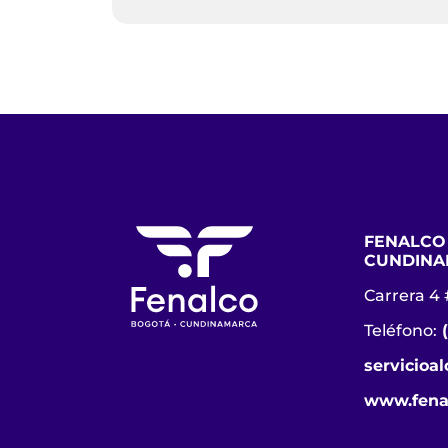
FENALCO
CUNDINA
Carrera 4 
Teléfono:
servicioa
www.fena