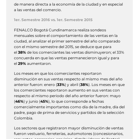
de manera directa a la economía de la ciudad y en especial
a las ventas del comercio.
1er. Semestre 2016 vs. 1er. Semestre 2015
FENALCO Bogotá Cundinamarca realiza sondeos
mensuales sobre el comportamiento de las ventas en la
ciudad, al analizar el primer semestre del año comparado
con el mismo semestre del 2015, se deduce que para
el
38%
de los comerciantes las ventas disminuyeron; el 33%
concuerda en que las ventas permanecieron igual y para
el
29%
aumentaron.
Los meses en que los comerciantes reportaron
disminución en sus ventas respecto al mismo mes del año
anterior fueron: enero (
33%
) y abril (
38%
). Los meses en que
los comerciantes reportaron aumento en sus ventas con
respecto al mismo periodo del año anterior fueron: mayo
(
46%
) y junio (
45%
), lo que corresponde a fechas
comercialmente importantes como día de la madre, día del
padre, pago de prima de servicios y partidos de la selección
Colombia.
Los sectores que registraron mayor disminución de ventas
fueron vestuario, ferreterías, automotores (concesionarios,