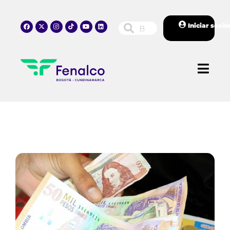
Iniciar sesió