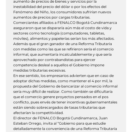
aumento de precios de bienes y servicios por la
inestabilidad del precio del dólar o por los efectos del
Fenómeno del Niño, los consumidores sufrirían nuevos
aumentos de precios por cargas tributarias.
Comerciantes afiliados a FENALCO Bogotá Cundinamarca
aseguraron que se dispararía aún más el costo de vida y
sectores como tecnología (computadores, tabletas,
móviles), alimentos y papelerías serían los más afectados.
Además que el gran ganador de una Reforma Tributaria
con medidas como las que se refirieron sería el comercio
informal, que aumentaría incalculablemente y que sería
aprovechado por contrabandistas para ejercer
competencia desleal a aquellos el Gobierno impone
medidas tributarias excesivas.
En ese sentido, los empresarios advierten que en caso de
adoptar dichas medidas, como mantener el 4 por mil, la
propuesta del Gobierno de bancarizar al comercio informal
sería muy difícil de realizar. Como también se dificultaría
que el comercio genere proyectos pensados en el pos
conflicto, pues envés de tener incentivas gubernamentales
están siendo sobrecargados de tasas tributarias que
afectarían la competitividad.
El director de FENALCO Bogotá Cundinamarca, Juan
Esteban Orrego, invita al “Gobierno para que estudie
detalladamente la conveniencia de una Reforma Tributaria