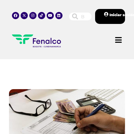
Iniciar sesió