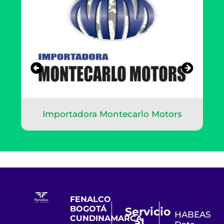
Importadora Montecarlo Motors
FENALCO
BOGOTÁ
Servicio
HABEAS
CUNDINAMARCA
al