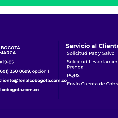
Servicio al Client
 BOGOTÁ
MARCA
Solicitud Paz y Salvo
Solicitud Levantamie
# 19-85
Prenda
(601) 350 0699
, opción 1
PQRS
lcliente@fenalcobogota.com.co
Envío Cuenta de Cobr
lcobogota.com.co