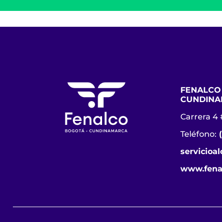
FENALCO
CUNDINA
Carrera 4 
Teléfono:
servicioa
www.fena