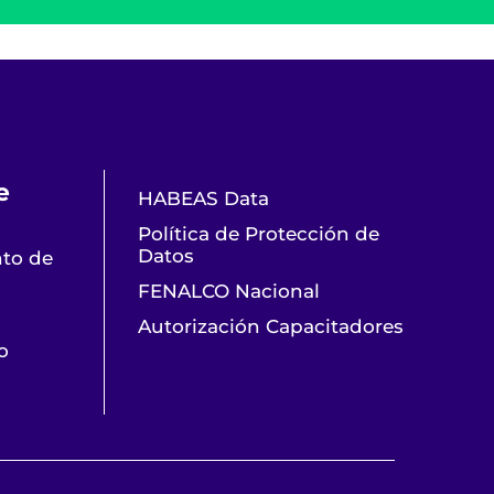
e
HABEAS Data
Política de Protección de
Datos
nto de
FENALCO Nacional
Autorización Capacitadores
o