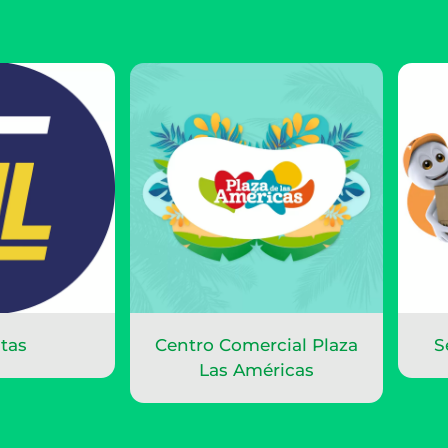
ntas
Centro Comercial Plaza
S
Las Américas