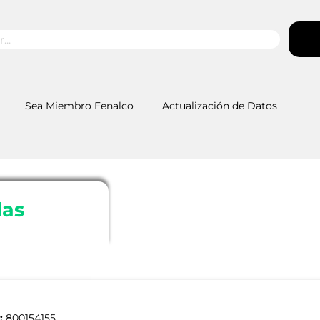
Sea Miembro Fenalco
Actualización de Datos
las
:
800154155