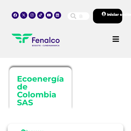
Iniciar sesió
Ecoenergía
de
Colombia
SAS