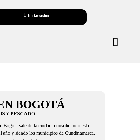
Iniciar sesión
 EN BOGOTÁ
OS Y PESCADO
de Bogotá sale de la ciudad, consolidando esta
l año y siendo los municipios de Cundinamarca,