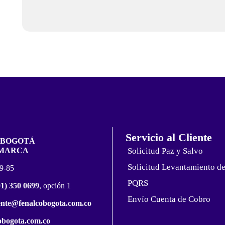
Servicio al Cliente
 BOGOTÁ
MARCA
Solicitud Paz y Salvo
Solicitud Levantamiento d
19-85
PQRS
01) 350 0699
, opción 1
Envío Cuenta de Cobro
iente@fenalcobogota.com.co
bogota.com.co