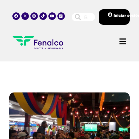
Iniciar sesió