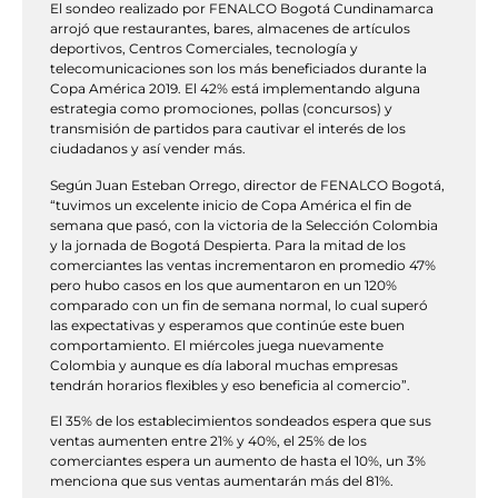
El sondeo realizado por FENALCO Bogotá Cundinamarca
arrojó que restaurantes, bares, almacenes de artículos
deportivos, Centros Comerciales, tecnología y
telecomunicaciones son los más beneficiados durante la
Copa América 2019. El 42% está implementando alguna
estrategia como promociones, pollas (concursos) y
transmisión de partidos para cautivar el interés de los
ciudadanos y así vender más.
Según Juan Esteban Orrego, director de FENALCO Bogotá,
“tuvimos un excelente inicio de Copa América el fin de
semana que pasó, con la victoria de la Selección Colombia
y la jornada de Bogotá Despierta. Para la mitad de los
comerciantes las ventas incrementaron en promedio 47%
pero hubo casos en los que aumentaron en un 120%
comparado con un fin de semana normal, lo cual superó
las expectativas y esperamos que continúe este buen
comportamiento. El miércoles juega nuevamente
Colombia y aunque es día laboral muchas empresas
tendrán horarios flexibles y eso beneficia al comercio”.
El 35% de los establecimientos sondeados espera que sus
ventas aumenten entre 21% y 40%, el 25% de los
comerciantes espera un aumento de hasta el 10%, un 3%
menciona que sus ventas aumentarán más del 81%.