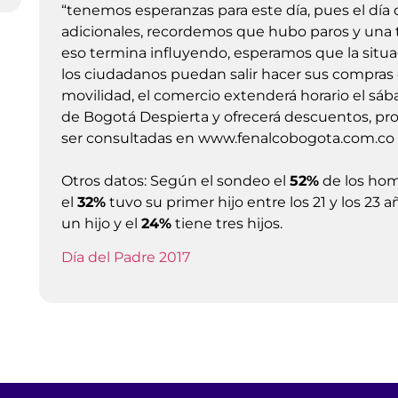
“tenemos esperanzas para este día, pues el día
adicionales, recordemos que hubo paros y una 
eso termina influyendo, esperamos que la situ
los ciudadanos puedan salir hacer sus compras c
movilidad, el comercio extenderá horario el sába
de Bogotá Despierta y ofrecerá descuentos, p
ser consultadas en www.fenalcobogota.com.co
Otros datos: Según el sondeo el
52%
de los hom
el
32%
tuvo su primer hijo entre los 21 y los 23 a
un hijo y el
24%
tiene tres hijos.
Día del Padre 2017