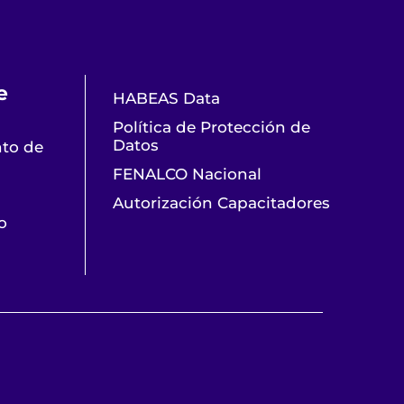
e
HABEAS Data
Política de Protección de
Datos
nto de
FENALCO Nacional
Autorización Capacitadores
o