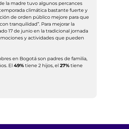
 de la madre tuvo algunos percances
temporada climática bastante fuerte y
ación de orden público mejore para que
on tranquilidad”. Para mejorar la
do 17 de junio en la tradicional jornada
romociones y actividades que pueden
bres en Bogotá son padres de familia,
ños. El
49%
tiene 2 hijos, el
27%
tiene