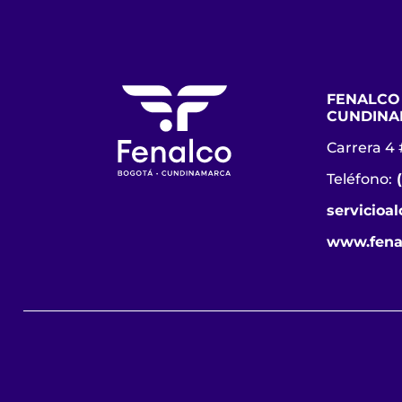
FENALCO
CUNDINA
Carrera 4 
Teléfono:
servicioa
www.fena